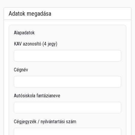
Adatok megadása
Alapadatok
KAV azonosító (4 jegy)
Cégnév
Autósiskola fantázianeve
Cégjegyzék / nyilvántartási szám