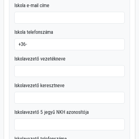
Iskola e-mail címe
Iskola telefonszáma
Iskolavezető vezetékneve
Iskolavezető keresztneve
Iskolavezető 5 jegyű NKH azonosítója
Iskolavezető telefonszáma